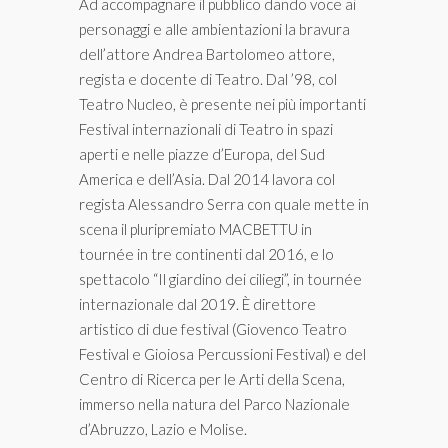
Ad accompagnare il pubblico dando voce ai
personaggi e alle ambientazioni la bravura
dell’attore Andrea Bartolomeo attore,
regista e docente di Teatro. Dal ’98, col
Teatro Nucleo, è presente nei più importanti
Festival internazionali di Teatro in spazi
aperti e nelle piazze d’Europa, del Sud
America e dell’Asia. Dal 2014 lavora col
regista Alessandro Serra con quale mette in
scena il pluripremiato MACBETTU in
tournée in tre continenti dal 2016, e lo
spettacolo “Il giardino dei ciliegi”, in tournée
internazionale dal 2019. È direttore
artistico di due festival (Giovenco Teatro
Festival e Gioiosa Percussioni Festival) e del
Centro di Ricerca per le Arti della Scena,
immerso nella natura del Parco Nazionale
d’Abruzzo, Lazio e Molise.