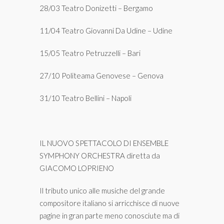
28/03 Teatro Donizetti – Bergamo
11/04 Teatro Giovanni Da Udine – Udine
15/05 Teatro Petruzzelli – Bari
27/10 Politeama Genovese – Genova
31/10 Teatro Bellini – Napoli
IL NUOVO SPETTACOLO DI ENSEMBLE
SYMPHONY ORCHESTRA diretta da
GIACOMO LOPRIENO
Il tributo unico alle musiche del grande
compositore italiano si arricchisce di nuove
pagine in gran parte meno conosciute ma di