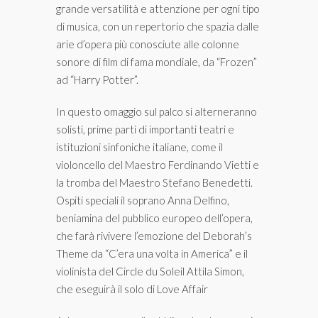
grande versatilità e attenzione per ogni tipo
di musica, con un repertorio che spazia dalle
arie d’opera più conosciute alle colonne
sonore di film di fama mondiale, da “Frozen”
ad “Harry Potter”.
In questo omaggio sul palco si alterneranno
solisti, prime parti di importanti teatri e
istituzioni sinfoniche italiane, come il
violoncello del Maestro Ferdinando Vietti e
la tromba del Maestro Stefano Benedetti.
Ospiti speciali il soprano Anna Delfino,
beniamina del pubblico europeo dell’opera,
che farà rivivere l’emozione del Deborah’s
Theme da “C’era una volta in America” e il
violinista del Circle du Soleil Attila Simon,
che eseguirà il solo di Love Affair