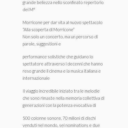
grande bellezza nello sconfinato repertorio
del M°
Morricone per dar vita al nuovo spettacolo
“Alla scoperta di Morricone”
Non solo un concerto, ma un percorso di
parole, suggestioni e
performance solistiche che guidano lo
spettatore attraverso i decenni che hanno
reso grande il cinema e la musica italiana e
internazionale
Il viaggio incredibile iniziato tra le melodie
che sono rimaste nella memoria collettiva di
generazioni con la potenza evocativa di
500 colonne sonore, 70 milioni di dischi
venduti nel mondo, sei nominations e due