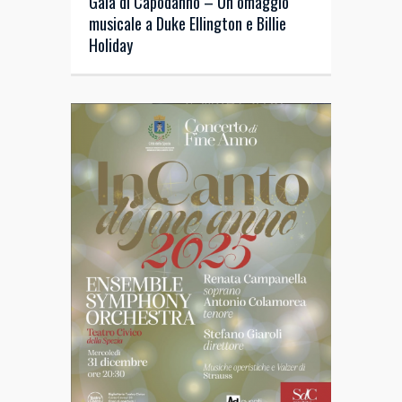
Gala di Capodanno – Un omaggio
musicale a Duke Ellington e Billie
Holiday